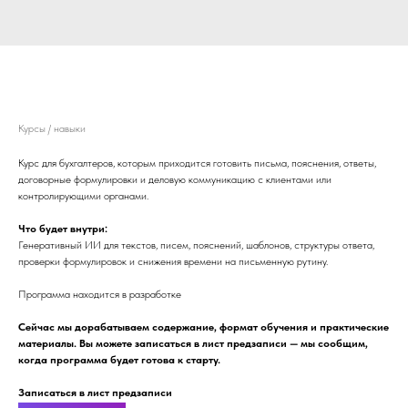
Генеративный ИИ для бухгалтерской
коммуникации
Курсы / навыки
Курс для бухгалтеров, которым приходится готовить письма, пояснения, ответы,
договорные формулировки и деловую коммуникацию с клиентами или
контролирующими органами.
Что будет внутри:
Генеративный ИИ для текстов, писем, пояснений, шаблонов, структуры ответа,
проверки формулировок и снижения времени на письменную рутину.
Программа находится в разработке
Сейчас мы дорабатываем содержание, формат обучения и практические
материалы. Вы можете записаться в лист предзаписи — мы сообщим,
когда программа будет готова к старту.
Записаться в лист предзаписи