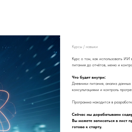
ИИ-сопровождение кл
Курсы / навыки
Курс о том, как использовать ИИ 
питания до отчётов, меню и контр
Что будет внутри:
Дневники питания, анализ данных 
консультациями и контроль прогр
Программа находится в разработ
Сейчас мы дорабатываем содер
Вы можете записаться в лист 
готова к старту.