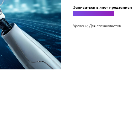
Записаться в лист предзаписи
Написать нам в MAX
Уровень: Для специалистов