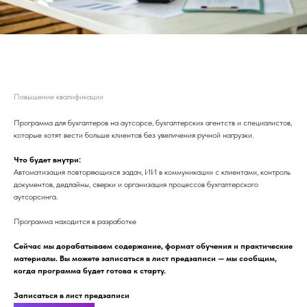
ИИ-автоматизация бухгалтерского
аутсорсинга
Повышение квалификации
Программа для бухгалтеров на аутсорсе, бухгалтерских агентств и специалистов,
которые хотят вести больше клиентов без увеличения ручной нагрузки.
Что будет внутри:
Автоматизация повторяющихся задач, ИИ в коммуникации с клиентами, контроль
документов, дедлайны, сверки и организация процессов бухгалтерского
аутсорсинга.
Программа находится в разработке
Сейчас мы дорабатываем содержание, формат обучения и практические
материалы. Вы можете записаться в лист предзаписи — мы сообщим,
когда программа будет готова к старту.
Записаться в лист предзаписи