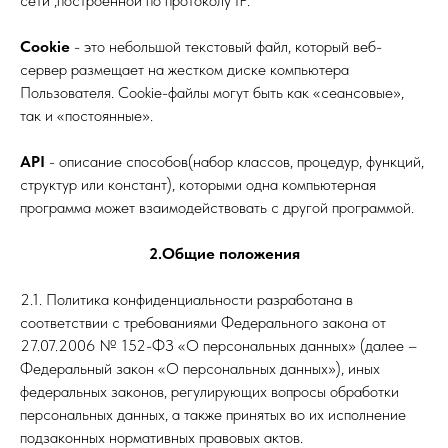
сети ,построенной по протоколу IP.
Cookie
- это небольшой текстовый файл, который веб-
сервер размещает на жестком диске компьютера
Пользователя. Сookie-файлы могут быть как «сеансовые»,
так и «постоянные».
API
- описание способов(набор классов, процедур, функций,
структур или констант), которыми одна компьютерная
программа может взаимодействовать с другой программой.
2.Общие положения
2.1. Политика конфиденциальности разработана в
соответствии с требованиями Федерального закона от
27.07.2006 № 152-ФЗ «О персональных данных» (далее –
Федеральный закон «О персональных данных»), иных
федеральных законов, регулирующих вопросы обработки
персональных данных, а также принятых во их исполнение
подзаконных нормативных правовых актов.