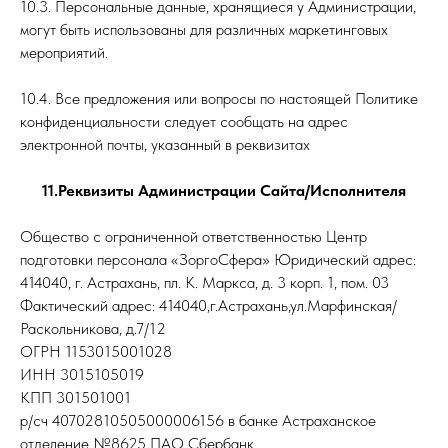
10.3. Персональные данные, хранящиеся у Администрации,
могут быть использованы для различных маркетинговых
мероприятий.
10.4. Все предложения или вопросы по настоящей Политике
конфиденциальности следует сообщать на адрес
электронной почты, указанный в реквизитах
11.Реквизиты Администрации Сайта/Исполнителя
Общество с ограниченной ответственностью Центр
подготовки персонала «ЗоргоСфера» Юридический адрес:
414040, г. Астрахань, пл. К. Маркса, д. 3 корп. 1, пом. 03
Фактический адрес: 414040,г.Астрахань,ул.Марфинская/
Раскольникова, д.7/12
ОГРН 1153015001028
ИНН 3015105019
КПП 301501001
р/сч 40702810505000006156 в банке Астраханское
отделение №8625 ПАО Сбербанк