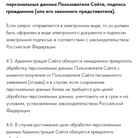
персональных данных Пользователя Сайта, подпись
гражданина (или его законного представителя).
Если запрос отправляется в электронном виде, то он должен
быть оформлен в виде электронного документа и подписан
электронной подписью в соответствии с законодательством
Российской Федерации.
4.5. Администрация Сайта обязуется немедленно прекратить
обработку персональных данных Пользователя Сайта с
момента получения от Пользователя Сайта письменного
заявления (отзыва) и в случае, если сохранение
персональных данных более не требуется для целей
обработки персональных данных, уничтожить их в срок и на
условиях, установленных законодательством Российской
Федерации.
4.6. В случае достижения цели обработки персональных
данных Администрация Сайта обязуется прекратить