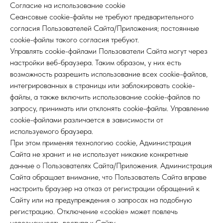
Согласие на использование cookie
Сеансовые cookie-файлы не требуют предварительного
согласия Пользователей Сайта/Приложения; постоянные
cookie-файлы такого согласия требуют.
Управлять cookie-файлами Пользователи Сайта могут через
настройки веб-браузера. Таким образом, у них есть
возможность разрешить использование всех cookie-файлов,
интегрированных в страницы или заблокировать cookie-
файлы, а также включить использование cookie-файлов по
запросу, принимать или отклонять cookie-файлы. Управление
cookie-файлами различается в зависимости от
используемого браузера.
При этом применяя технологию cookie, Администрация
Сайта не хранит и не использует никакие конкретные
данные о Пользователях Сайта/Приложения. Администрация
Сайта обращает внимание, что Пользователь Сайта вправе
настроить браузер на отказ от регистрации обращений к
Сайту или на предупреждения о запросах на подобную
регистрацию. Отключение «cookie» может повлечь
невозможность доступа к Сайту.